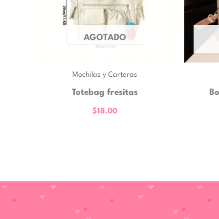
AGOTADO
Mochilas y Carteras
Totebag fresitas
Bo
$
18.00