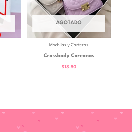
AGOTADO
Mochilas y Carteras
Crossbody Coreanas
$
18.50