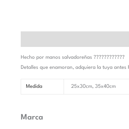
Descripción
Información adicional
Marca
Hecho por manos salvadoreñas ????????????
Detalles que enamoran, adquiera la tuya antes
Medida
25x30cm, 35x40cm
Marca