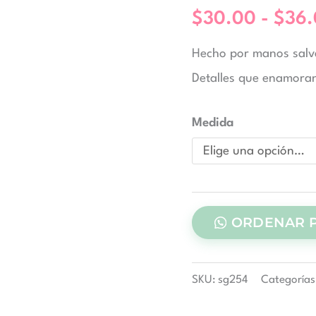
$
30.00
-
$
36
Hecho por manos sal
Detalles que enamoran
Medida
ORDENAR 
SKU:
sg254
Categorías