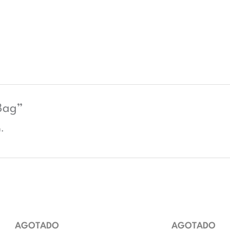
 Bag”
.
AGOTADO
AGOTADO