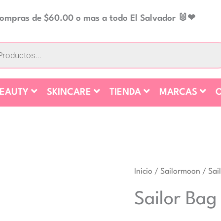
 compras de $60.00 o mas a todo El Salvador 🐰❤
BEAUTY
SKINCARE
TIENDA
MARCAS
O
Inicio
/
Sailormoon
/ Sai
Sailor Bag