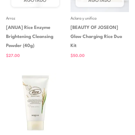
AGOTADO
AGOTADO
Arroz
Aclara y unifica
[ANUA] Rice Enzyme
[BEAUTY OF JOSEON]
Brightening Cleansing
Glow Charging Rice Duo
Powder (40g)
Kit
$
27.00
$
50.00