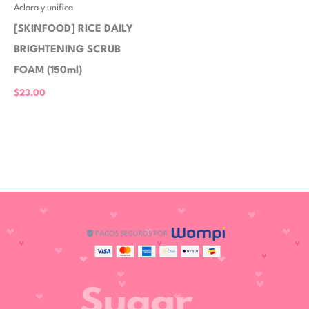
Aclara y unifica
[SKINFOOD] RICE DAILY
BRIGHTENING SCRUB
FOAM (150ml)
$
23.00