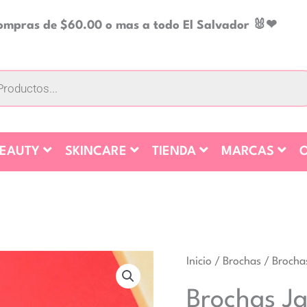
compras de $60.00 o mas a todo El Salvador 🐰❤
BEAUTY
SKINCARE
TIENDA
MARCAS
O
Inicio
/
Brochas
/ Brocha
Brochas Ja