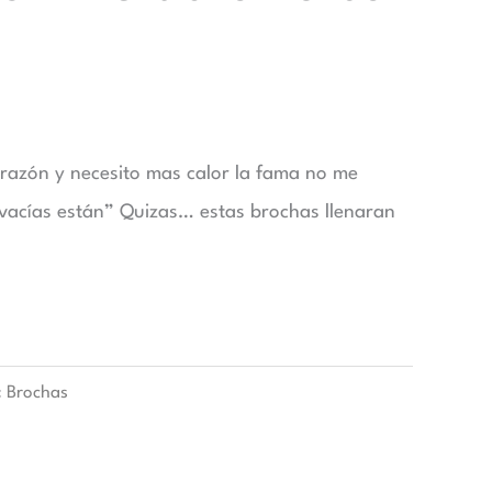
razón y necesito mas calor la fama no me
vacías están” Quizas… estas brochas llenaran
:
Brochas