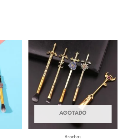
AGOTADO
Brochas