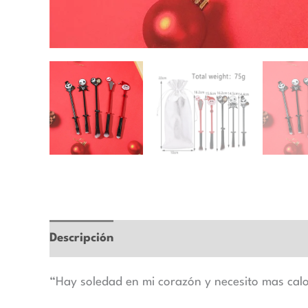
Descripción
Marca
Valoraciones (0)
“Hay soledad en mi corazón y necesito mas cal