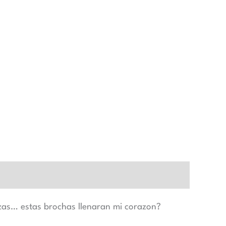
zas… estas brochas llenaran mi corazon?