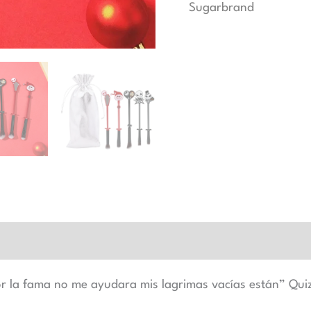
Sugarbrand
or la fama no me ayudara mis lagrimas vacías están” Qui