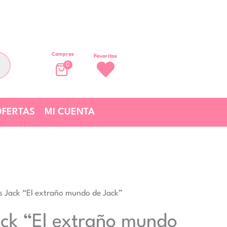
Compras
Favoritos
0
FERTAS
MI CUENTA
s Jack “El extraño mundo de Jack”
ck “El extraño mundo