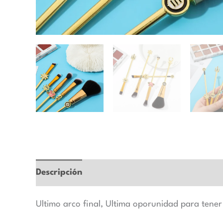
Descripción
Marca
Valoraciones (0)
Ultimo arco final, Ultima oporunidad para tene