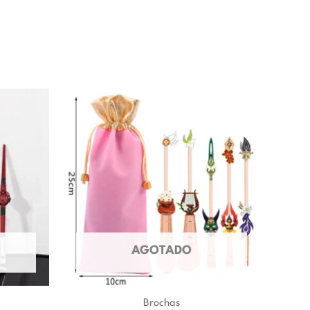
AGOTADO
Brochas