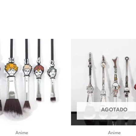
AGOTADO
Anime
Anime