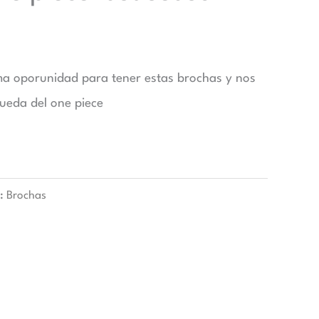
ima oporunidad para tener estas brochas y nos
ueda del one piece
a:
Brochas