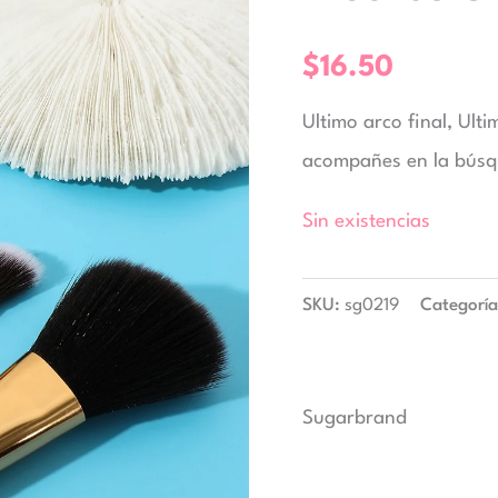
$
16.50
Ultimo arco final, Ult
acompañes en la búsq
Sin existencias
SKU:
sg0219
Categorí
Sugarbrand