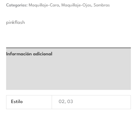
Categorías:
Maquillaje-Cara
,
Maquillaje-Ojos
,
Sombras
pinkflash
Información adicional
Marca
Valoraciones (0)
Estilo
02, 03