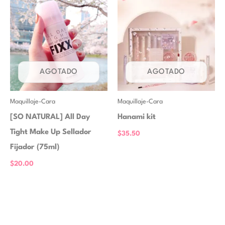
AGOTADO
AGOTADO
Maquillaje-Cara
Maquillaje-Cara
[SO NATURAL] All Day
Hanami kit
Tight Make Up Sellador
$
35.50
Fijador (75ml)
$
20.00