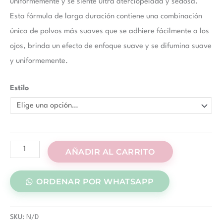
uniformemente y se siente ultra aterciopelada y sedosa.
Esta fórmula de larga duración contiene una combinación
única de polvos más suaves que se adhiere fácilmente a los
ojos, brinda un efecto de enfoque suave y se difumina suave
y uniformemente.
Estilo
AÑADIR AL CARRITO
ORDENAR POR WHATSAPP
SKU:
N/D