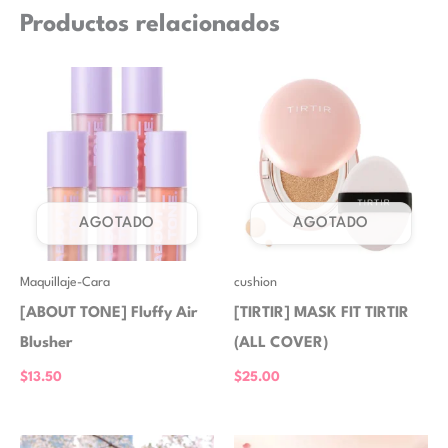
Productos relacionados
AGOTADO
AGOTADO
Maquillaje-Cara
cushion
[ABOUT TONE] Fluffy Air
[TIRTIR] MASK FIT TIRTIR
Blusher
(ALL COVER)
$
13.50
$
25.00