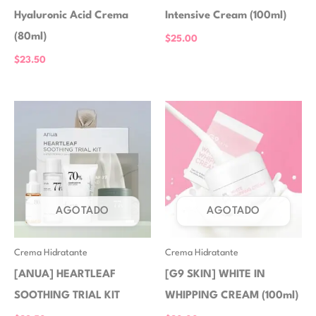
Hyaluronic Acid Crema
Intensive Cream (100ml)
(80ml)
$
25.00
$
23.50
AGOTADO
AGOTADO
Crema Hidratante
Crema Hidratante
[ANUA] HEARTLEAF
[G9 SKIN] WHITE IN
SOOTHING TRIAL KIT
WHIPPING CREAM (100ml)