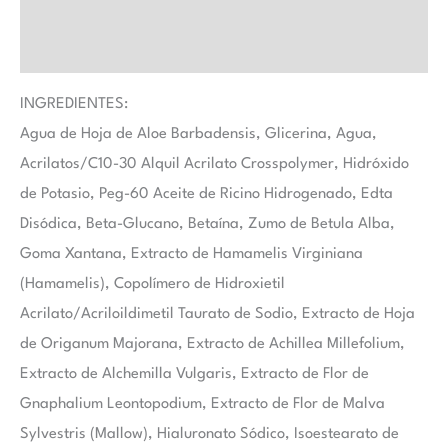
Marca
Valoraciones (0)
INGREDIENTES:
Agua de Hoja de Aloe Barbadensis, Glicerina, Agua,
Acrilatos/C10-30 Alquil Acrilato Crosspolymer, Hidróxido
de Potasio, Peg-60 Aceite de Ricino Hidrogenado, Edta
Disódica, Beta-Glucano, Betaína, Zumo de Betula Alba,
Goma Xantana, Extracto de Hamamelis Virginiana
(Hamamelis), Copolímero de Hidroxietil
Acrilato/Acriloildimetil Taurato de Sodio, Extracto de Hoja
de Origanum Majorana, Extracto de Achillea Millefolium,
Extracto de Alchemilla Vulgaris, Extracto de Flor de
Gnaphalium Leontopodium, Extracto de Flor de Malva
Sylvestris (Mallow), Hialuronato Sódico, Isoestearato de