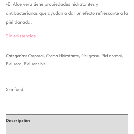
-El Aloe vera tiene propiedades hidratantes y
antibacterianas que ayudan a dar un efecto refrescante a la
piel dañada.
Sin existencias
Categorías:
Corporal
,
Crema Hidratante
,
Piel grasa
,
Piel normal
,
Piel seca
,
Piel sensible
Skinfood
Descripción