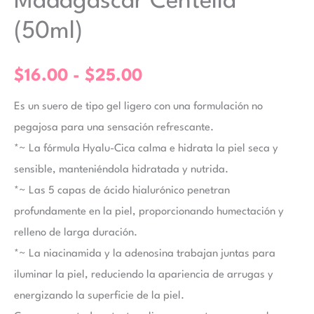
Madagascar Centella
(50ml)
$
16.00
-
$
25.00
Es un suero de tipo gel ligero con una formulación no
pegajosa para una sensación refrescante.
*~ La fórmula Hyalu-Cica calma e hidrata la piel seca y
sensible, manteniéndola hidratada y nutrida.
*~ Las 5 capas de ácido hialurónico penetran
profundamente en la piel, proporcionando humectación y
relleno de larga duración.
*~ La niacinamida y la adenosina trabajan juntas para
iluminar la piel, reduciendo la apariencia de arrugas y
energizando la superficie de la piel.