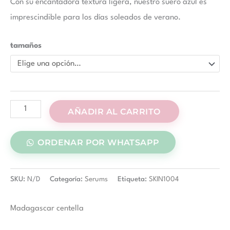
Con su encantadora textura ligera, nuestro suero azul es
imprescindible para los días soleados de verano.
tamaños
AÑADIR AL CARRITO
ORDENAR POR WHATSAPP
SKU:
N/D
Categoría:
Serums
Etiqueta:
SKIN1004
Madagascar centella