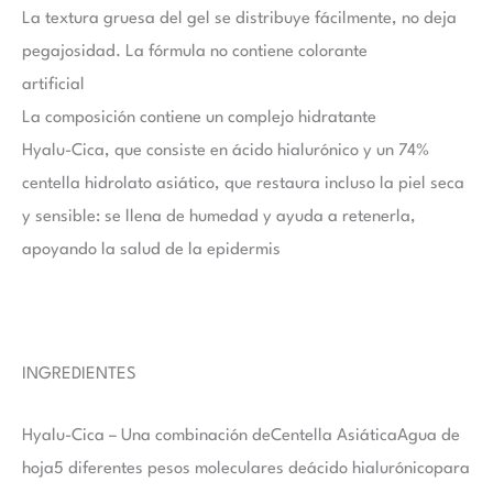
La textura gruesa del gel se distribuye fácilmente, no deja
pegajosidad. La fórmula no contiene colorante
artificial
La composición contiene un complejo hidratante
Hyalu-Cica, que consiste en ácido hialurónico y un 74%
centella hidrolato asiático, que restaura incluso la piel seca
y sensible: se llena de humedad y ayuda a retenerla,
apoyando la salud de la epidermis
INGREDIENTES
Hyalu-Cica – Una combinación de
Centella Asiática
Agua de
hoja
5 diferentes
pesos moleculares de
ácido hialurónico
para