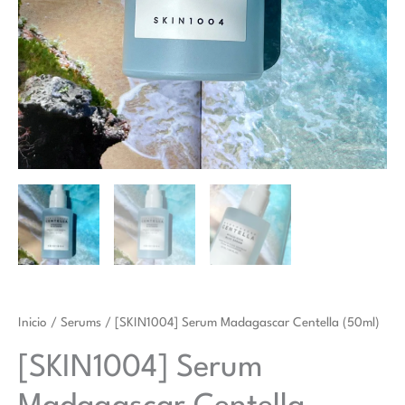
Inicio
/
Serums
/ [SKIN1004] Serum Madagascar Centella (50ml)
[SKIN1004] Serum