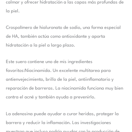
calmar y ofrecer hidratación a las capas más profundas de
la piel.
Crospolímero de hialuronato de sodio
, una forma especial
de HA, también actúa como antioxidante y aporta
hidratación a la piel a largo plazo.
Este suero contiene uno de mis ingredientes
favoritos:
Niacinamida
. Un excelente multitarea para
antienvejecimiento, brillo de la piel, antiinflamatorio y
reparación de barreras. La niacinamida funciona muy bien
contra el acné y también ayuda a prevenirlo.
La adenosina
puede ayudar a curar heridas, proteger la
barrera y reducir la inflamación. Las investigaciones
muestran que incluso podría ayudar con la producción de