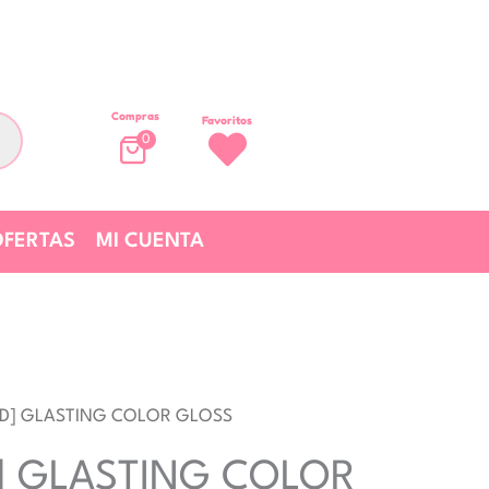
Compras
Favoritos
0
FERTAS
MI CUENTA
D] GLASTING COLOR GLOSS
Rango
 GLASTING COLOR
de