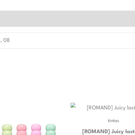
7, 08
tintas
[ROMAND] Juicy last 