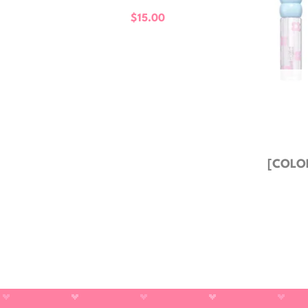
$
15.00
[COLOR