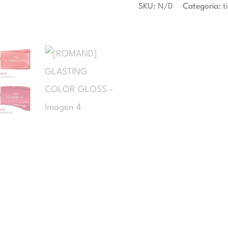
SKU:
N/D
Categoría:
t