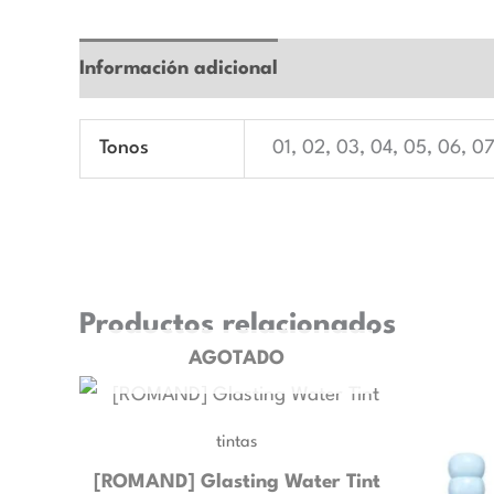
Información adicional
Valoraciones (0)
Tonos
01, 02, 03, 04, 05, 06, 0
Productos relacionados
AGOTADO
tintas
[ROMAND] Glasting Water Tint