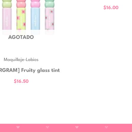
$
16.00
AGOTADO
Maquillaje-Labios
GRAM] Fruity glass tint
$
16.50