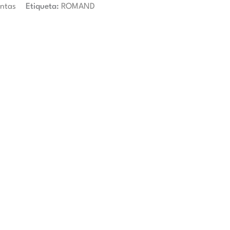
intas
Etiqueta:
ROMAND