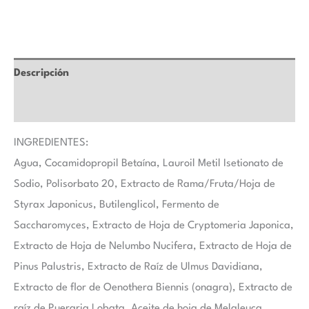
Descripción
Valoraciones (0)
INGREDIENTES:
Agua, Cocamidopropil Betaína, Lauroil Metil Isetionato de
Sodio, Polisorbato 20, Extracto de Rama/Fruta/Hoja de
Styrax Japonicus, Butilenglicol, Fermento de
Saccharomyces, Extracto de Hoja de Cryptomeria Japonica,
Extracto de Hoja de Nelumbo Nucifera, Extracto de Hoja de
Pinus Palustris, Extracto de Raíz de Ulmus Davidiana,
Extracto de flor de Oenothera Biennis (onagra), Extracto de
raíz de Pueraria Lobata, Aceite de hoja de Melaleuca