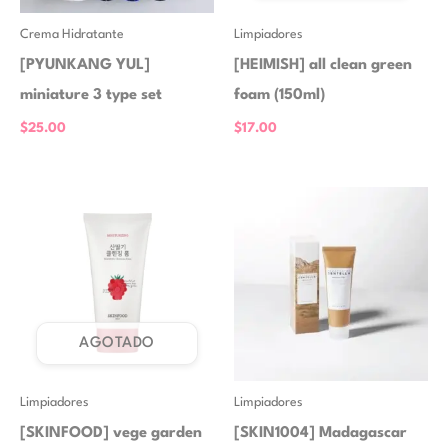
Crema Hidratante
Limpiadores
[PYUNKANG YUL]
[HEIMISH] all clean green
miniature 3 type set
foam (150ml)
$
25.00
$
17.00
AGOTADO
Limpiadores
Limpiadores
[SKINFOOD] vege garden
[SKIN1004] Madagascar