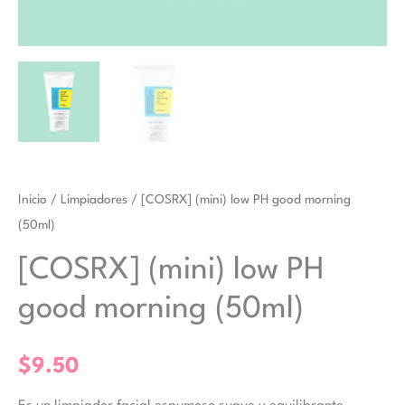
Inicio
/
Limpiadores
/ [COSRX] (mini) low PH good morning
(50ml)
[COSRX] (mini) low PH
good morning (50ml)
$
9.50