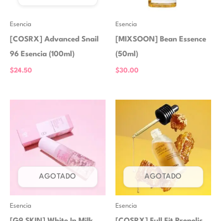
Esencia
Esencia
[COSRX] Advanced Snail
[MIXSOON] Bean Essence
96 Esencia (100ml)
(50ml)
$
24.50
$
30.00
AGOTADO
AGOTADO
Esencia
Esencia