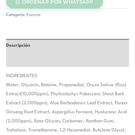
ORDENAR POR WHATSAPP
Categoría:
Esencia
Descripción
Valoraciones (0)
INGREDIENTES
Water, Glycerin, Betaine, Propanediol, Oryza Sativa (Rice)
Extract(10,000ppm), Phyllostachys Pubescens Shoot Bark
Extract (2,000ppm), Aloe Barbadensis Leaf Extract, Panax
Ginseng Root Extract, Aspergillus Ferment, Hyaluronic Acid
(2,000ppm), Beta-Glucan, Carbomer, Xanthan Gum,
Trehalose, Tromethamine, 1,2-Hexanediol, Butylene Glycol,