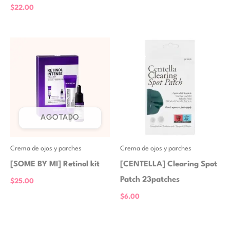
$
22.00
AGOTADO
Crema de ojos y parches
Crema de ojos y parches
[SOME BY MI] Retinol kit
[CENTELLA] Clearing Spot
Patch 23patches
$
25.00
$
6.00