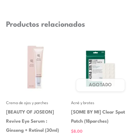
Productos relacionados
AGOTADO
Crema de ojos y parches
Acné y brotes
[BEAUTY OF JOSEON]
[SOME BY MI] Clear Spot
Revive Eye Serum :
Patch (18parches)
Ginseng + Retinol (30ml)
$
8.00