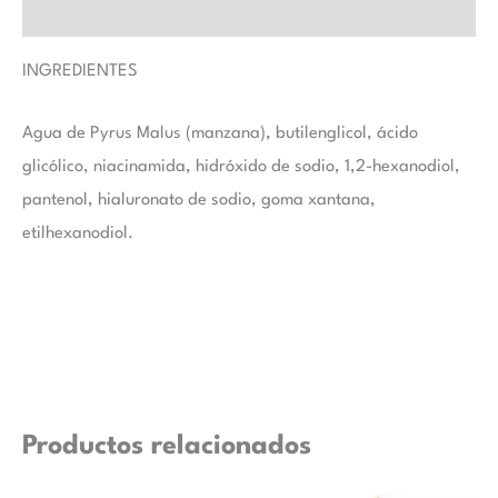
Valoraciones (0)
INGREDIENTES
Agua de Pyrus Malus (manzana), butilenglicol, ácido
glicólico, niacinamida, hidróxido de sodio, 1,2-hexanodiol,
pantenol, hialuronato de sodio, goma xantana,
etilhexanodiol.
Productos relacionados