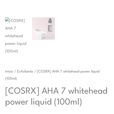
Inicio
/
Exfoliante
/ [COSRX] AHA 7 whitehead power liquid
(100ml)
[COSRX] AHA 7 whitehead
power liquid (100ml)