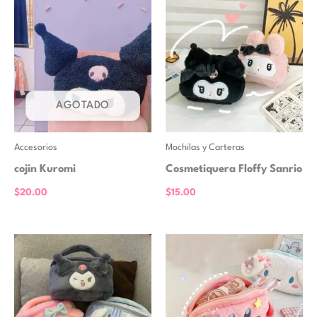
AGOTADO
Accesorios
Mochilas y Carteras
cojin Kuromi
Cosmetiquera Floffy Sanrio
$
20.00
$
15.00