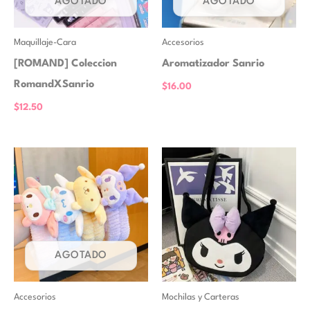
AGOTADO
AGOTADO
Maquillaje-Cara
Accesorios
[ROMAND] Coleccion
Aromatizador Sanrio
RomandXSanrio
$
16.00
$
12.50
AGOTADO
Accesorios
Mochilas y Carteras