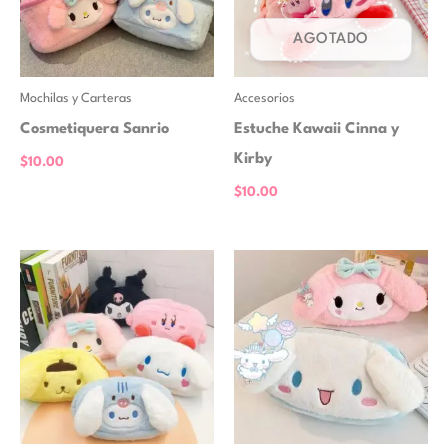
AGOTADO
Mochilas y Carteras
Accesorios
Cosmetiquera Sanrio
Estuche Kawaii Cinna y
Kirby
$
10.00
$
10.00