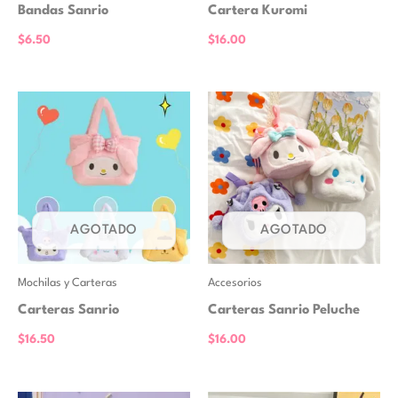
Bandas Sanrio
Cartera Kuromi
$
6.50
$
16.00
AGOTADO
AGOTADO
Mochilas y Carteras
Accesorios
Carteras Sanrio
Carteras Sanrio Peluche
$
16.50
$
16.00