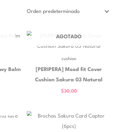
AGOTADO
cushion
owy Balm
[PERIPERA] Mood fit Cover
Cushion Sakura 03 Natural
$
30.00