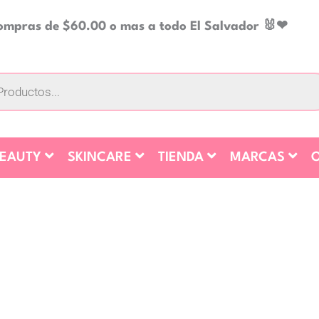
compras de $60.00 o mas a todo El Salvador 🐰❤
BEAUTY
SKINCARE
TIENDA
MARCAS
O