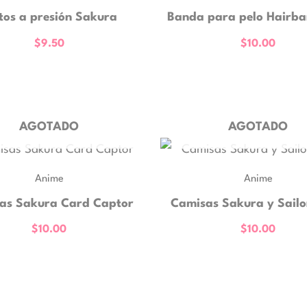
tos a presión Sakura
Banda para pelo Hairba
$
9.50
$
10.00
AGOTADO
AGOTADO
Anime
Anime
as Sakura Card Captor
Camisas Sakura y Sail
$
10.00
$
10.00