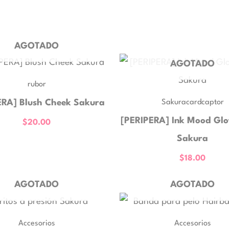
AGOTADO
AGOTADO
rubor
Sakuracardcaptor
ERA] Blush Cheek Sakura
[PERIPERA] Ink Mood Gl
$
20.00
Sakura
$
18.00
AGOTADO
AGOTADO
Accesorios
Accesorios