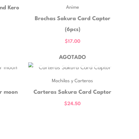
Anime
nd Kero
Brochas Sakura Card Captor
(6pcs)
$
17.00
AGOTADO
Mochilas y Carteras
or moon
Carteras Sakura Card Captor
$
24.50