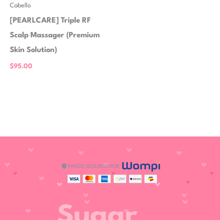
Cabello
[PEARLCARE] Triple RF
Scalp Massager (Premium
Skin Solution)
$
95.00